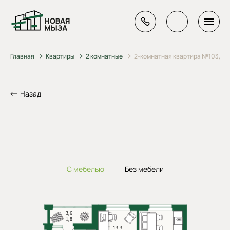
Главная
Квартиры
2 комнатные
2-комнатная квартира №103, ул. 
Назад
С мебелью
Без мебели