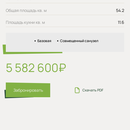
Общая площадь кв. м
54.2
Площадь кухни кв. м
11.6
Базовая
Совмещенный санузел
5 582 600₽
Забронировать
Скачать PDF