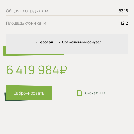
Общая площадь кв. м
63.15
Площадь кухни кв. м
12.2
Базовая
Совмещенный санузел
6 419 984₽
Забронировать
Скачать PDF