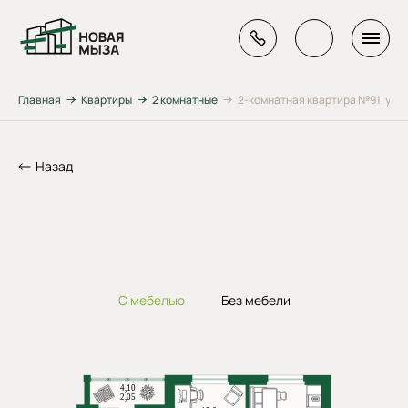
Главная
Квартиры
2 комнатные
2-комнатная квартира №91, ул. Г
Назад
С мебелью
Без мебели