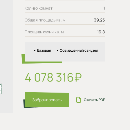
Кол-во комнат
1
Общая площадь кв. м
39.25
Площадь кухни кв. м
16.8
Базовая
Совмещенный санузел
4 078 316₽
Забронировать
Скачать PDF