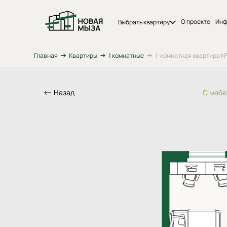
О проекте
Инф
Выбрать квартиру
Главная
Квартиры
1 комнатные
1-комнатная квартира №18
Назад
С меб