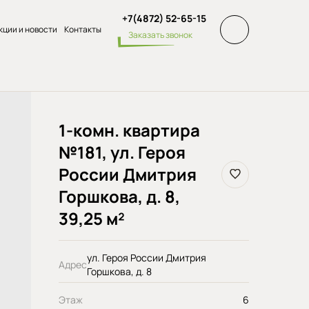
+7(4872) 52-65-15
кции и новости
Контакты
Заказать звонок
1-комн. квартира
№181, ул. Героя
России Дмитрия
Горшкова, д. 8,
39,25 м²
ул. Героя России Дмитрия
Адрес
Горшкова, д. 8
Этаж
6