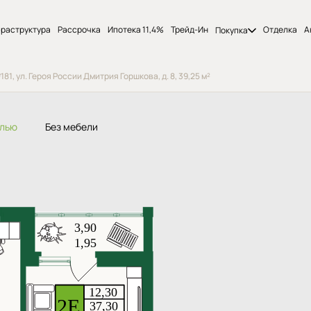
раструктура
Рассрочка
Ипотека 11,4%
Трейд-Ин
Отделка
А
Покупка
1, ул. Героя России Дмитрия Горшкова, д. 8, 39,25 м²
елью
Без мебели