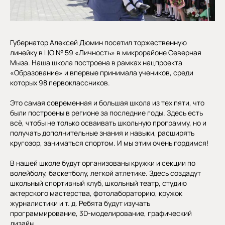
Губернатор Алексей Дюмин посетил торжественную
линейку в ЦО № 59 «Личность» в микрорайоне Северная
Мыза. Наша школа построена в рамках нацпроекта
«Образование» и впервые принимала учеников, среди
которых 98 первоклассников.
Это самая современная и большая школа из тех пяти, что
были построены в регионе за последние годы. Здесь есть
всё, чтобы не только осваивать школьную программу, но и
получать дополнительные знания и навыки, расширять
кругозор, заниматься спортом. И мы этим очень гордимся!
В нашей школе будут организованы кружки и секции по
волейболу, баскетболу, легкой атлетике. Здесь создадут
школьный спортивный клуб, школьный театр, студию
актерского мастерства, фотолабораторию, кружок
журналистики и т. д. Ребята будут изучать
программирование, 3D-моделирование, графический
дизайн.