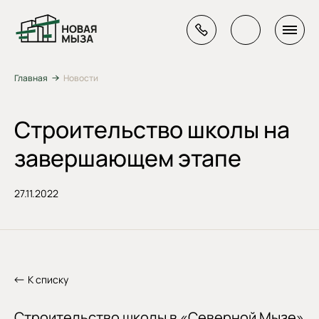
Главная
Новости
Строительство школы на
завершающем этапе
27.11.2022
К списку
Строительство школы в «Северной Мызе»