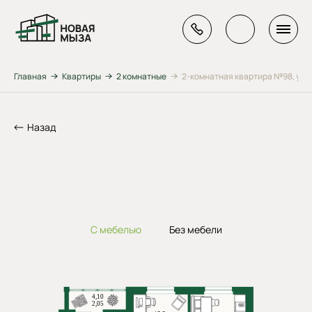
Главная
Квартиры
2 комнатные
2-комнатная квартира №98, ул. Г
Назад
С мебелью
Без мебели