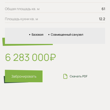
Общая площадь кв. м
61
Площадь кухни кв. м
12.2
Базовая
Совмещенный санузел
6 283 000₽
Забронировать
Скачать PDF