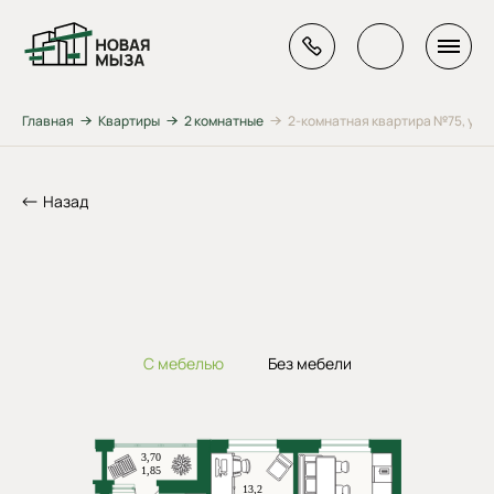
Главная
Квартиры
2 комнатные
2-комнатная квартира №75, ул. Г
Назад
С мебелью
Без мебели