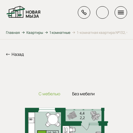
Главная
Квартиры
1 комнатные
1-комнатная квартира №132, ул. Г
Назад
С мебелью
Без мебели