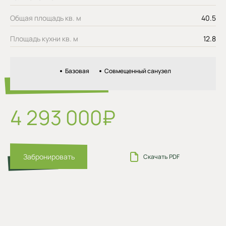
Общая площадь кв. м
40.5
Площадь кухни кв. м
12.8
Базовая
Совмещенный санузел
4 293 000₽
Забронировать
Скачать PDF