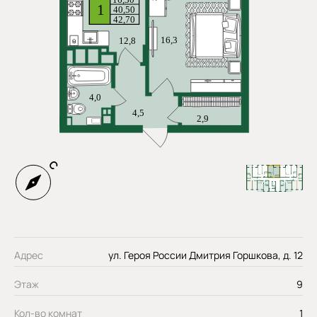
Адрес
ул. Героя России Дмитрия Горшкова, д. 12
Этаж
9
Кол-во комнат
1