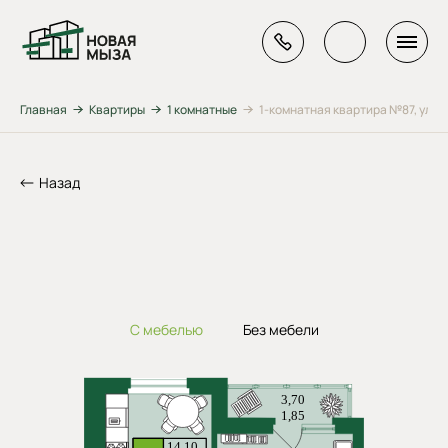
Главная
Квартиры
1 комнатные
1-комнатная квартира №87, ул. Ге
Назад
С мебелью
Без мебели