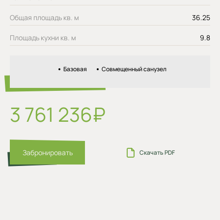
Общая площадь кв. м
36.25
Площадь кухни кв. м
9.8
Базовая
Совмещенный санузел
3 761 236₽
Забронировать
Скачать PDF