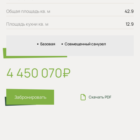
Общая площадь кв. м
42.9
Площадь кухни кв. м
12.9
Базовая
Совмещенный санузел
4 450 070₽
Забронировать
Скачать PDF