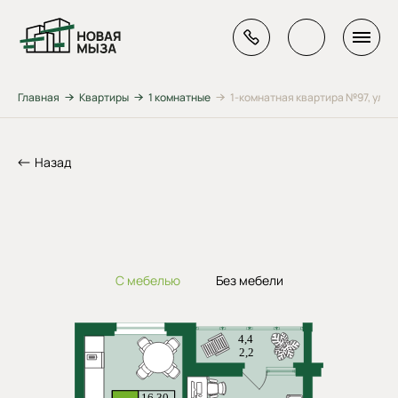
Главная
Квартиры
1 комнатные
1-комнатная квартира №97, ул. Ге
Назад
С мебелью
Без мебели