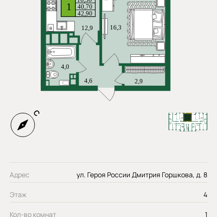
Адрес
ул. Героя России Дмитрия Горшкова, д. 8
Этаж
4
Кол-во комнат
1