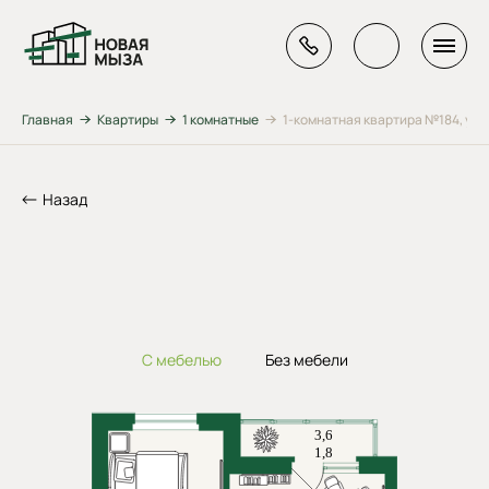
Главная
Квартиры
1 комнатные
1-комнатная квартира №184, ул. Г
Назад
С мебелью
Без мебели