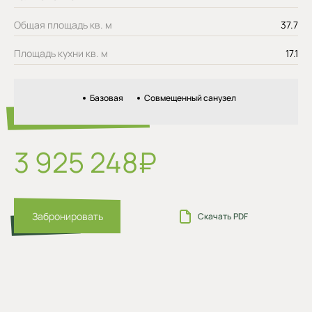
Общая площадь кв. м
37.7
Площадь кухни кв. м
17.1
Базовая
Совмещенный санузел
3 925 248₽
Забронировать
Скачать PDF