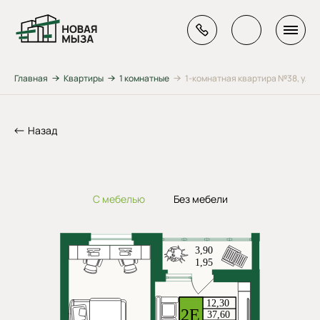
Главная
Квартиры
1 комнатные
1-комнатная квартира №38, ул. Ге
Назад
С мебелью
Без мебели