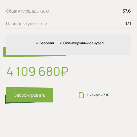
Общая площадь кв. м
37.6
Площадь кухни кв. м
17.1
Базовая
Совмещенный санузел
4 109 680₽
Забронировать
Скачать PDF