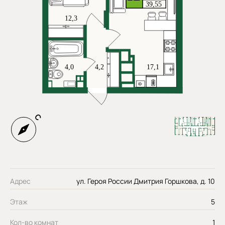
Адрес
ул. Героя России Дмитрия Горшкова, д. 10
Этаж
5
Кол-во комнат
1