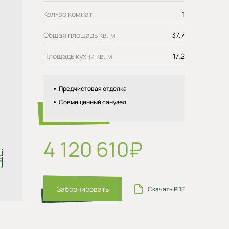
Кол-во комнат
1
Общая площадь кв. м
37.7
Площадь кухни кв. м
17.2
Предчистовая отделка
Совмещенный санузел
4 120 610₽
Забронировать
Скачать PDF