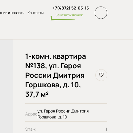
+7(4872) 52-65-15
кции и новости
Контакты
Заказать звонок
1-комн. квартира
№138, ул. Героя
России Дмитрия
Горшкова, д. 10,
37,7 м²
ул. Героя России Дмитрия
Адрес
Горшкова, д. 10
Этаж
1