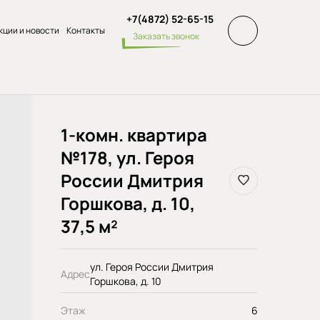
+7(4872) 52-65-15
кции и новости
Контакты
Заказать звонок
1-комн. квартира
№178, ул. Героя
России Дмитрия
Горшкова, д. 10,
37,5 м²
ул. Героя России Дмитрия
Адрес
Горшкова, д. 10
Этаж
6