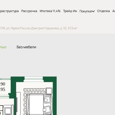
раструктура
Рассрочка
Ипотека 11,4%
Трейд-Ин
Отделка
А
Покупка
8, ул. Героя России Дмитрия Горшкова, д. 10, 37,5 м²
елью
Без мебели