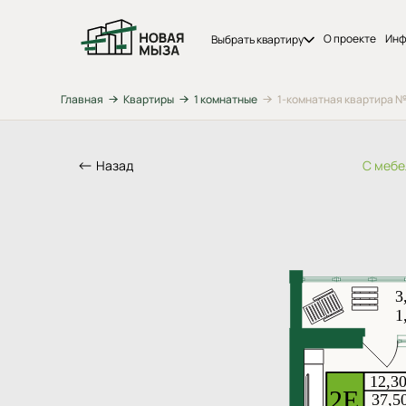
О проекте
Инф
Выбрать квартиру
Главная
Квартиры
1 комнатные
1-комнатная квартира №17
Назад
С меб