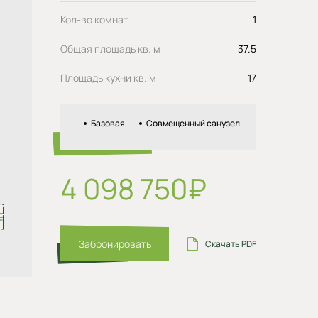
Кол-во комнат
1
Общая площадь кв. м
37.5
Площадь кухни кв. м
17
Базовая
Совмещенный санузел
4 098 750₽
Забронировать
Скачать PDF