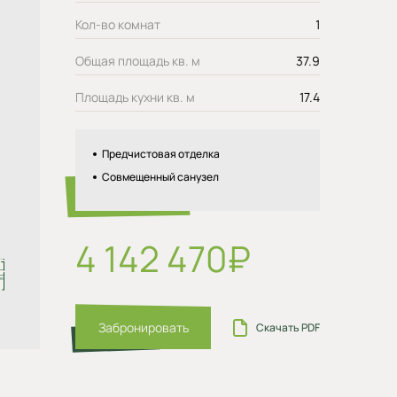
Кол-во комнат
1
Общая площадь кв. м
37.9
Площадь кухни кв. м
17.4
Предчистовая отделка
Совмещенный санузел
4 142 470₽
Забронировать
Скачать PDF