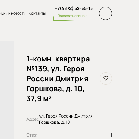
+7(4872) 52-65-15
кции и новости
Контакты
Заказать звонок
1-комн. квартира
№139, ул. Героя
России Дмитрия
Горшкова, д. 10,
37,9 м²
ул. Героя России Дмитрия
Адрес
Горшкова, д. 10
Этаж
1